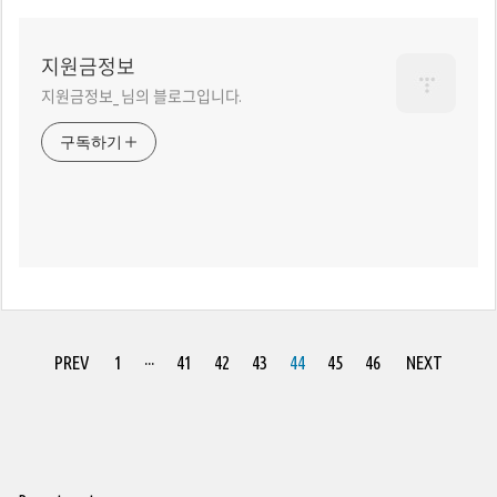
지원금정보
지원금정보_ 님의 블로그입니다.
구독하기
PREV
1
···
41
42
43
44
45
46
NEXT