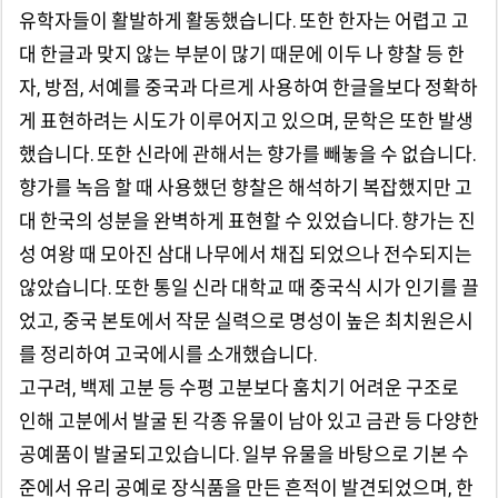
유학자들이 활발하게 활동했습니다. 또한 한자는 어렵고 고
대 한글과 맞지 않는 부분이 많기 때문에 이두 나 향찰 등 한
자, 방점, 서예를 중국과 다르게 사용하여 한글을보다 정확하
게 표현하려는 시도가 이루어지고 있으며, 문학은 또한 발생
했습니다. 또한 신라에 관해서는 향가를 빼놓을 수 없습니다.
향가를 녹음 할 때 사용했던 향찰은 해석하기 복잡했지만 고
대 한국의 성분을 완벽하게 표현할 수 있었습니다. 향가는 진
성 여왕 때 모아진 삼대 나무에서 채집 되었으나 전수되지는
않았습니다. 또한 통일 신라 대학교 때 중국식 시가 인기를 끌
었고, 중국 본토에서 작문 실력으로 명성이 높은 최치원은시
를 정리하여 고국에시를 소개했습니다.
고구려, 백제 고분 등 수평 고분보다 훔치기 ​​어려운 구조로
인해 고분에서 발굴 된 각종 유물이 남아 있고 금관 등 다양한
공예품이 발굴되고있습니다. 일부 유물을 바탕으로 기본 수
준에서 유리 공예로 장식품을 만든 흔적이 발견되었으며, 한