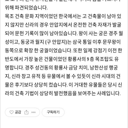
위해 파견되었습니다.
목조 건축 문화 지역이었던 한국에서는 고 건축물이 남아 있
지 않지만 신라의 경우 안압지에서 온전한 건축 자재가 발굴
되어 문헌 기록이 많이 남아있습니다. 왕이 사는 궁은 경주 월
성이고, 동궁과 월지 (구 안압지)는 삼국 통일 이후 문무왕이
동쪽으로 확장 한 궁궐이었습니다. 또한 일제 강점기 이전 한
반도에서 가장 높은 건물이었던 황룡사의 9 층 목조탑도 유
명합니다. 경주 성건동의 황룡사 금당 치미, 남한산성 행궁
지, 신라 창고 유적 등 유물에서 볼 수 있듯이 신라 시대의 건
물은 후기보다 상당히 컸습니다. 이 거대한 유물들은 당시 신
라의 건축 기법이 상당히 발전했음을 보여주는 사례입니다.
공감
구독하기