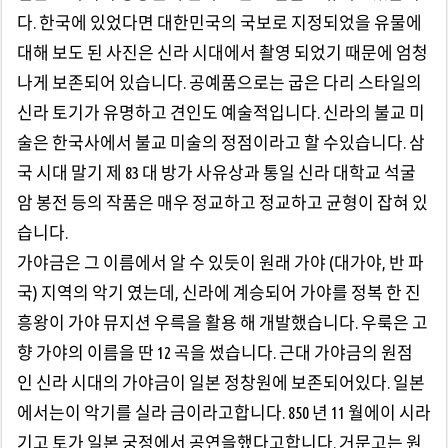
다. 한국에 있었다면 대한민국의 국보로 지정되었을 유물에
대해 보도 된 사진은 신라 시대에서 촬영 되었기 때문에 엄청
나게 보존되어 있습니다. 공예품으로는 굽은 다리 스타일의
신라 토기가 유명하고 견인도 예술적입니다. 신라의 불교 미
술은 한국사에서 불교 미술의 정점이라고 할 수있습니다. 삼
국 시대 말기 제 83 대 방가 사유상과 통일 신라 대학교 석굴
암 봉전 등의 작품은 매우 정교하고 정교하고 균형이 잡혀 있
습니다.
가야금은 그 이름에서 알 수 있듯이 원래 가야 (대가야, 반 파
국) 지역의 악기 였는데, 신라에 계승되어 가야를 정복 한 진
흥왕이 가야 뮤지션 우륵을 활용 해 개발했습니다. 우룩은 고
향 가야의 이름을 딴 12 곡을 썼습니다. 근대 가야금의 원점
인 신라 시대의 가야금이 일본 정창원에 보존되어있다. 일본
에서는이 악기를 실라 금이라고합니다. 850 년 11 월에이 시라
기고 토가 일본 궁정에서 공연을했다고합니다. 거문고는 원