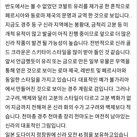
반도에서는 볼 수 없었던 코발트 유리를 재가공 한 흔적으로
페르시아와 동로마 제국의 문명과 교역 한 것으로 보입니다. .
지금도 경주 등 구 신라 지역에는 봉황대, 금척리 고분 등 미
개척 유적이 많고 발굴이 아직 진행 중이므로 앞으로 더 많은
신라 작품이 발견 될 가능성이 높습니다. 전반적으로 신라 골
드 크라운은 스키타이 스타일을 많이 받아 들인 것 같습니다.
앞서 언급했듯이 유리 또는 금으로 만든 일부 유물은 무역을
통해 얻은 것으로 보이는 로마 제국, 레반트 및 페르시아와
동일한 스타일을 가지고 있습니다. 대표적인 예가 불가리아
에서 만들어진 것으로 보이는 경주 계림로 검입니다. 그러나
고구려, 백제와 달리 고분의 스타일이 다르고 고분 벽화가 없
어 지금까지 전해져 온 신라 화의 수가 고구려와 백제보다 적
습니다. 천마총 경주 천마총 장리 천마도는 여전히 남아있는
신라의 대표적인 그림입니다.
일본 도다이지 정창원에 신라 모전 45 점을 보유하고있습니