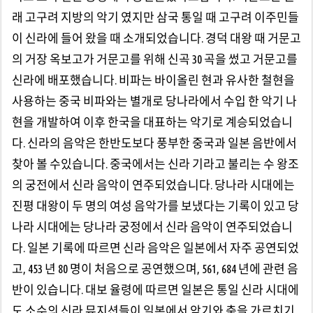
래 고구려 지방의 악기 였지만 삼국 통일 때 고구려 이주민들
이 신라에 들어 왔을 때 소개되었습니다. 경덕 대왕 때 거문고
의 거장 옥보고가 거문고를 위해 신곡 30 곡을 썼고 거문고를
신라에 배포했습니다. 비파는 바이올린 현과 유사한 철현을
사용하는 중국 비파와는 별개로 당나라에서 수입 한 악기 나
현을 개발하여 이후 한국을 대표하는 악기로 계승되었습니
다. 신라의 음악은 한반도보다 풍부한 중국과 일본 음반에서
찾아 볼 수있습니다. 중국에서는 신라 기라고 불리는 수 왕조
의 궁전에서 신라 음악이 연주되었습니다. 당나라 시대에는
진평 대왕이 두 명의 여성 음악가를 보냈다는 기록이 있고 당
나라 시대에는 당나라 궁정에서 신라 음악이 연주되었습니
다. 일본 기록에 따르면 신라 음악은 일본에서 자주 공연되었
고, 453 년 80 명이 처음으로 공연했으며, 561, 684 년에 관련 음
반이 있습니다. 대보 율령에 따르면 일본은 통일 신라 시대에
도 소수의 신라 뮤지션들이 일본에서 악기와 춤을 가르치기